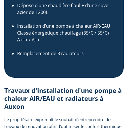
Dépose d’une chaudière fioul + d’une cuve
acier de 1200L
Installation d’une pompe à chaleur AIR-EAU
Classe énergétique chauffage (35°C / 55°C)
A+++ / A++
Remplacement de 8 radiateurs
Travaux d'installation d'une pompe à
chaleur AIR/EAU et radiateurs à
Auxon
Le propriétaire exprimait le souhait d’entreprendre des
travaux de rénovation afin d’optimiser le confort thermique