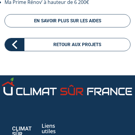
Ma Prime Rénov’ à hauteur de 6 200€
EN SAVOIR PLUS SUR LES AIDES
RETOUR AUX PROJETS
Liens
CLIMAT
utiles
SÛR