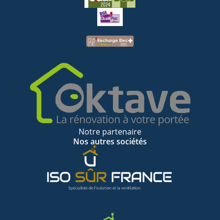
Notre partenaire
Nos autres sociétés