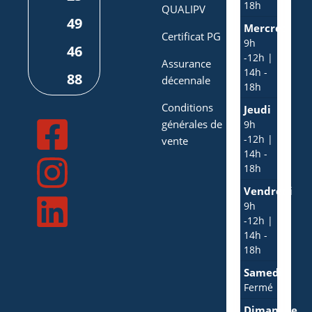
18h
QUALIPV
49
Mercredi
Certificat PG
9h
46
-12h |
Assurance
14h -
88
décennale
18h
Conditions
Jeudi
générales de
9h
-12h |
vente
14h -
18h
Vendredi
9h
-12h |
14h -
18h
Samedi
Fermé
Dimanche