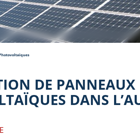
Photovoltaïques
TION DE PANNEAUX
TAÏQUES DANS L’A
E