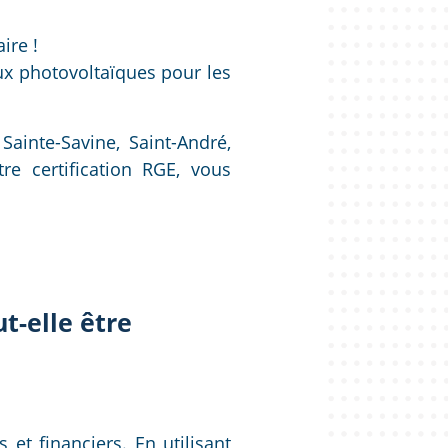
ire !
ux photovoltaïques pour les
Sainte-Savine, Saint-André,
tre certification RGE, vous
t-elle être
et financiers. En utilisant