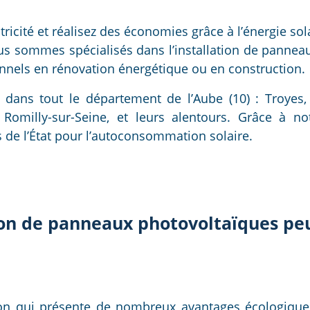
ricité et réalisez des économies grâce à l’énergie sola
us sommes spécialisés dans l’installation de pannea
ionnels en rénovation énergétique ou en construction.
dans tout le département de l’Aube (10) : Troyes, 
 Romilly-sur-Seine, et leurs alentours. Grâce à no
 de l’État pour l’autoconsommation solaire.
tion de panneaux photovoltaïques peu
ion qui présente de nombreux avantages écologiques 