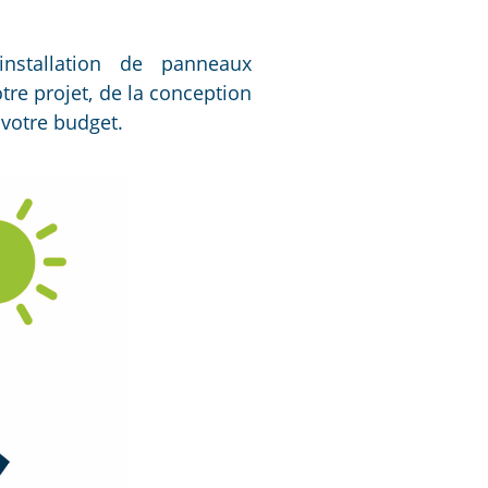
nstallation de panneaux
re projet, de la conception
 votre budget.