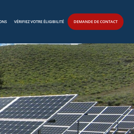
IONS
VÉRIFIEZ VOTRE ÉLIGIBILITÉ
DEMANDE DE CONTACT