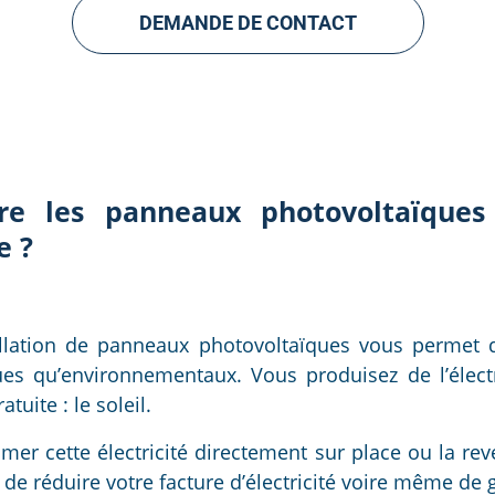
DEMANDE DE CONTACT
e les panneaux photovoltaïques 
e ?
tallation de panneaux photovoltaïques vous permet
es qu’environnementaux. Vous produisez de l’électri
tuite : le soleil.
er cette électricité directement sur place ou la rev
de réduire votre facture d’électricité voire même de