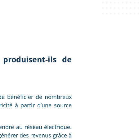
produisent-ils de
 de bénéficier de nombreux
cité à partir d’une source
endre au réseau électrique.
 générer des revenus grâce à