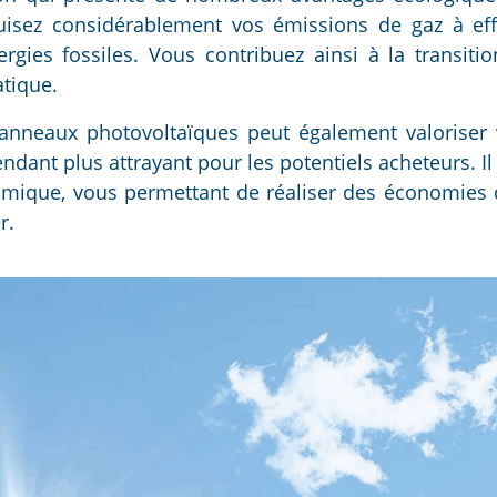
éduisez considérablement vos émissions de gaz à eff
ies fossiles. Vous contribuez ainsi à la transitio
tique.
 panneaux photovoltaïques peut également valoriser 
ndant plus attrayant pour les potentiels acheteurs. Il 
omique, vous permettant de réaliser des économies d
r.