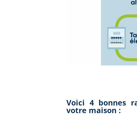
Voici 4 bonnes ra
votre maison :​