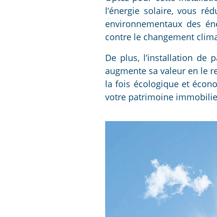
l’énergie solaire, vous r
environnementaux des énerg
contre le changement clima
De plus, l’installation de
augmente sa valeur en le re
la fois écologique et écon
votre patrimoine immobilie