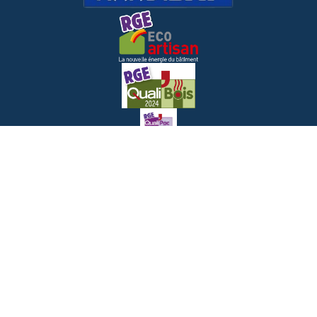
Notre partenaire
Nos autres sociétés