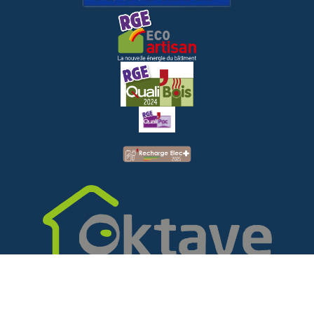
Notre partenaire
Nos autres sociétés