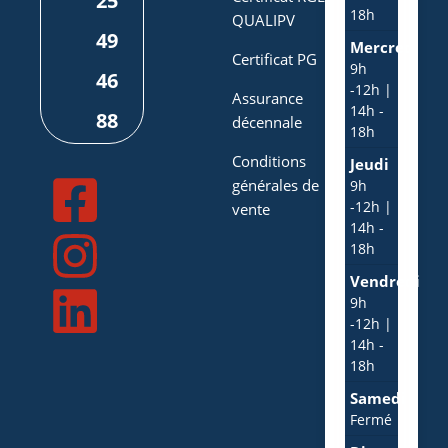
25
18h
QUALIPV
49
Mercredi
Certificat PG
9h
46
-12h |
Assurance
14h -
88
décennale
18h
Conditions
Jeudi
générales de
9h
-12h |
vente
14h -
18h
Vendredi
9h
-12h |
14h -
18h
Samedi
Fermé