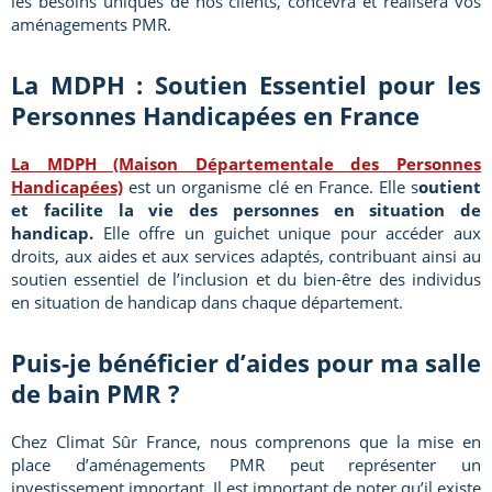
les besoins uniques de nos clients, concevra et réalisera vos
aménagements PMR.
La MDPH : Soutien Essentiel pour les
Personnes Handicapées en France
La MDPH (Maison Départementale des Personnes
Handicapées)
est un organisme clé en France. Elle s
outient
et facilite la vie des personnes en situation de
handicap.
Elle offre un guichet unique pour accéder aux
droits, aux aides et aux services adaptés, contribuant ainsi au
soutien essentiel de l’inclusion et du bien-être des individus
en situation de handicap dans chaque département.
Puis-je bénéficier d’aides pour ma salle
de bain PMR ?
Chez Climat Sûr France, nous comprenons que la mise en
place d’aménagements PMR peut représenter un
investissement important. Il est important de noter qu’il existe