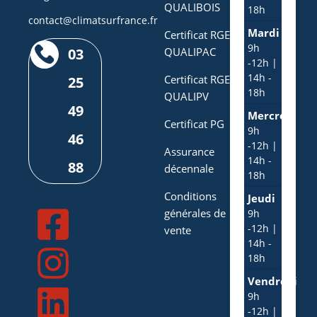
QUALIBOIS
18h
contact@climatsurfrance.fr
Mardi
Certificat RGE
9h
03
QUALIPAC
-12h |
14h -
Certificat RGE
25
18h
QUALIPV
49
Mercredi
Certificat PG
9h
46
-12h |
Assurance
14h -
88
décennale
18h
Conditions
Jeudi
générales de
9h
-12h |
vente
14h -
18h
Vendredi
9h
-12h |