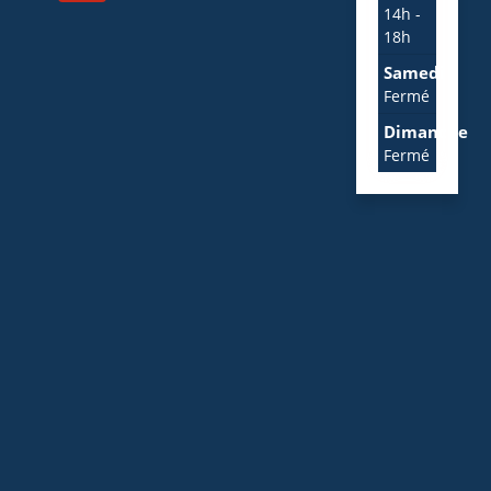
14h -
18h
Samedi
Fermé
Dimanche
Fermé