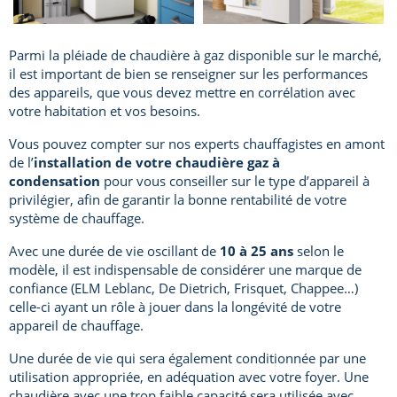
Parmi la pléiade de chaudière à gaz disponible sur le marché,
il est important de bien se renseigner sur les performances
des appareils, que vous devez mettre en corrélation avec
votre habitation et vos besoins.
Vous pouvez compter sur nos experts chauffagistes en amont
de l’
installation de votre chaudière gaz à
condensation
pour vous conseiller sur le type d’appareil à
privilégier, afin de garantir la bonne rentabilité de votre
système de chauffage.
Avec une durée de vie oscillant de
10 à 25 ans
selon le
modèle, il est indispensable de considérer une marque de
confiance (ELM Leblanc, De Dietrich, Frisquet, Chappee…)
celle-ci ayant un rôle à jouer dans la longévité de votre
appareil de chauffage.
Une durée de vie qui sera également conditionnée par une
utilisation appropriée, en adéquation avec votre foyer. Une
chaudière avec une trop faible capacité sera utilisée avec