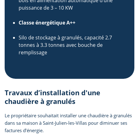
bois en alimentation automatique d’une
puissance de 3 – 10 KW
Classe énergétique A++
Silo de stockage à granulés, capacité 2.7
tonnes à 3.3 tonnes avec bouche de
remplissage
Travaux d’installation d'une
chaudière à granulés
Le propriétaire souhaitait installer une chaudière à granulés
dans sa maison à Saint-Julien-les-Villas pour diminuer ses
factures d’énergie.