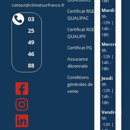
18h
contact@climatsurfrance.fr
Mardi
Certificat RGE
9h
03
QUALIPAC
-12h |
14h -
Certificat RGE
25
18h
QUALIPV
49
Mercredi
Certificat PG
9h
46
-12h |
Assurance
14h -
88
décennale
18h
Conditions
Jeudi
générales de
9h
-12h |
vente
14h -
18h
Vendredi
9h
-12h |