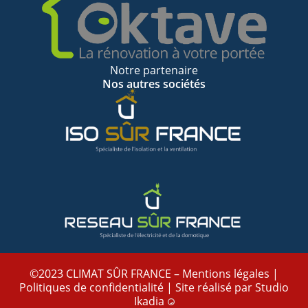
Notre partenaire
Nos autres sociétés
©2023 CLIMAT SÛR FRANCE –
Mentions légales
|
Politiques de confidentialité
| Site réalisé par
Studio
Ikadia