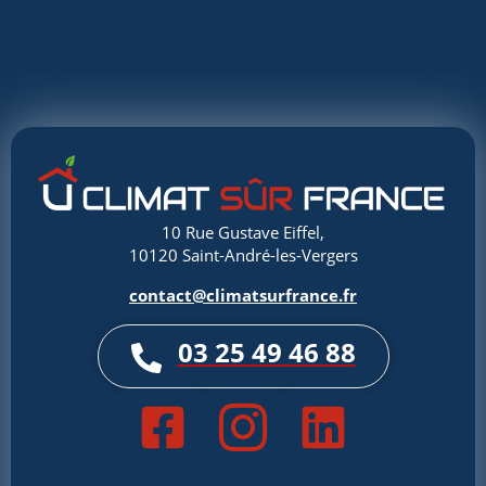
10 Rue Gustave Eiffel,
10120 Saint-André-les-Vergers
contact@climatsurfrance.fr
03 25 49 46 88