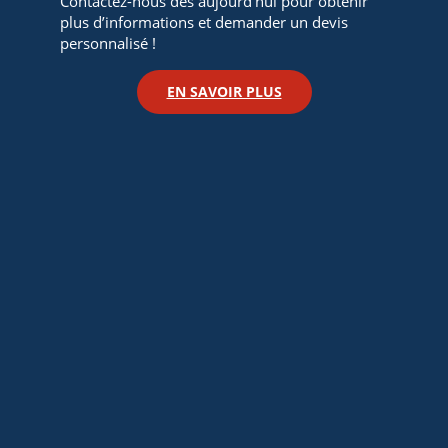
Contactez-nous dès aujourd’hui pour obtenir
plus d’informations et demander un devis
personnalisé !
EN SAVOIR PLUS