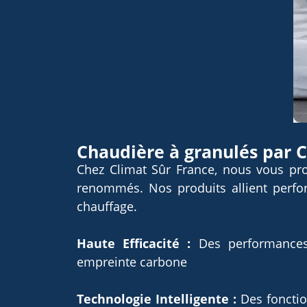
Chaudière à granulés par C
Chez Climat Sûr France, nous vous pro
renommés. Nos produits allient perfo
chauffage.
Haute Efficacité :
Des performances 
empreinte carbone
Technologie Intelligente :
Des fonctio