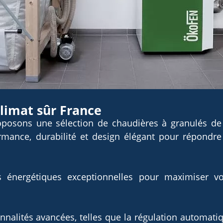
limat sûr France
posons une sélection de chaudières à granulés de 
rmance, durabilité et design élégant pour répondre
énergétiques exceptionnelles pour maximiser vot
nnalités avancées, telles que la régulation automati