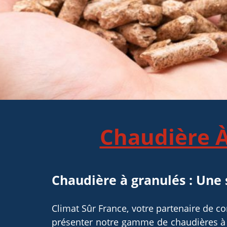
Chaudière À 
Chaudière à granulés : Une 
Climat Sûr France, votre partenaire de 
présenter notre gamme de chaudières à 