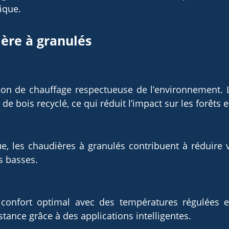
ique.
ère à granulés
ion de chauffage respectueuse de l’environnement. 
de bois recyclé, ce qui réduit l’impact sur les forêts et
e, les chaudières à granulés contribuent à réduire 
s basses.
onfort optimal avec des températures régulées et 
stance grâce à des applications intelligentes.