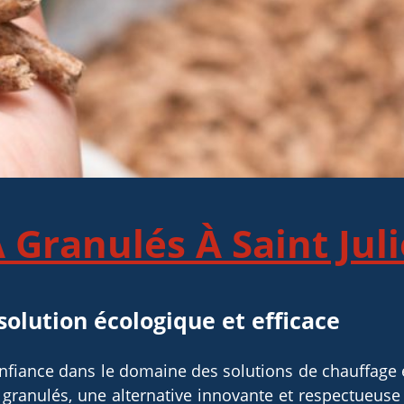
Granulés À Saint Juli
solution écologique et efficace
confiance dans le domaine des solutions de chauffag
granulés, une alternative innovante et respectueuse