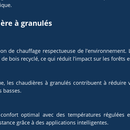
ique.
ère à granulés
ion de chauffage respectueuse de l’environnement. 
de bois recyclé, ce qui réduit l’impact sur les forêts et
e, les chaudières à granulés contribuent à réduire 
s basses.
onfort optimal avec des températures régulées et 
stance grâce à des applications intelligentes.