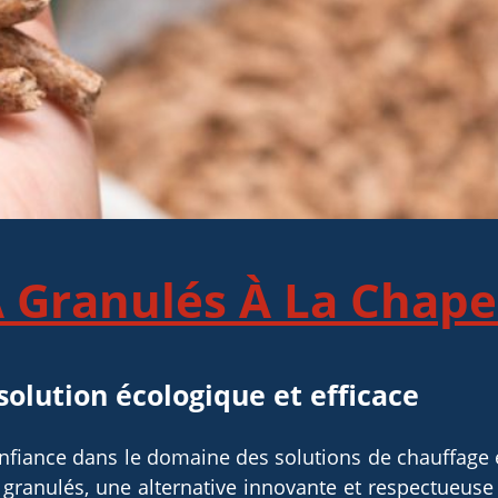
 Granulés À La Chapel
solution écologique et efficace
confiance dans le domaine des solutions de chauffag
granulés, une alternative innovante et respectueuse