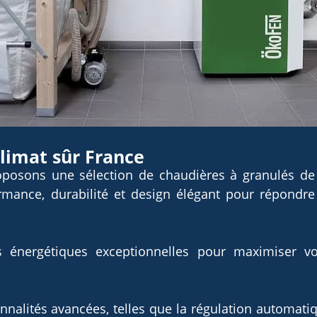
limat sûr France
posons une sélection de chaudières à granulés de 
rmance, durabilité et design élégant pour répondre
énergétiques exceptionnelles pour maximiser vot
nnalités avancées, telles que la régulation automati