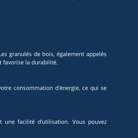
Les granulés de bois, également appelés
 favorise la durabilité.
votre consommation d’énergie, ce qui se
une facilité d’utilisation. Vous pouvez