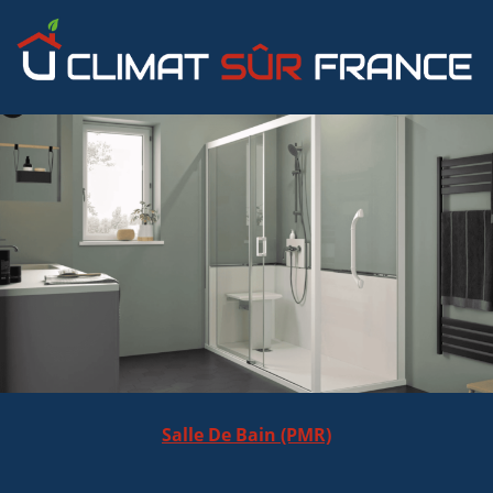
Salle De Bain (PMR)