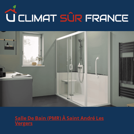
Salle De Bain (PMR) À Saint André Les
Vergers