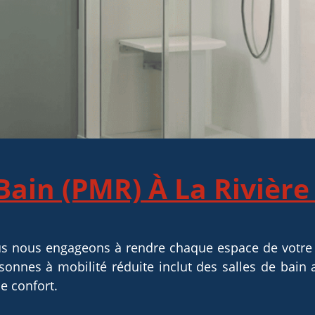
 Bain (PMR) À La Rivière
us nous engageons à rendre chaque espace de votre m
nnes à mobilité réduite inclut des salles de bain ad
e confort.