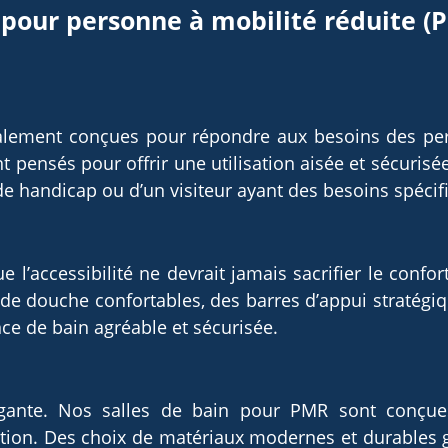
 pour personne à mobilité réduite (
alement conçues pour répondre aux besoins des per
t pensés pour offrir une utilisation aisée et sécurisé
 de handicap ou d’un visiteur ayant des besoins spécif
 l’accessibilité ne devrait jamais sacrifier le confo
de douche confortables, des barres d’appui stratégi
ce de bain agréable et sécurisée.
légante. Nos salles de bain pour PMR sont conçues
ion. Des choix de matériaux modernes et durables ga