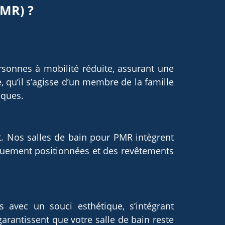
PMR) ?
sonnes à mobilité réduite, assurant une
e, qu’il s’agisse d’un membre de la famille
iques.
rt. Nos salles de bain pour PMR intègrent
quement positionnées et des revêtements
 avec un souci esthétique, s’intégrant
rantissent que votre salle de bain reste