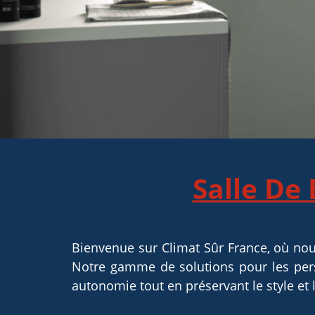
Salle De
Bienvenue sur Climat Sûr France, où no
Notre gamme de solutions pour les perso
autonomie tout en préservant le style et l