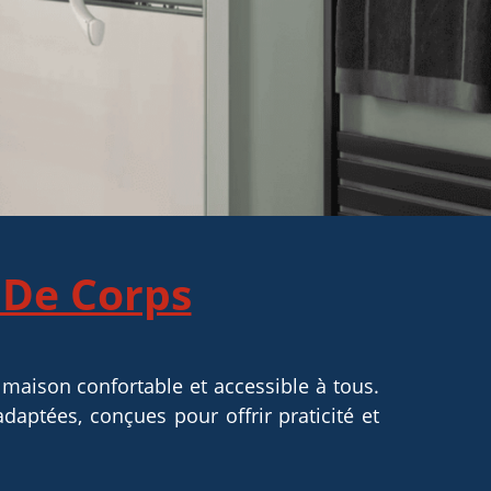
 De Corps
aison confortable et accessible à tous.
aptées, conçues pour offrir praticité et