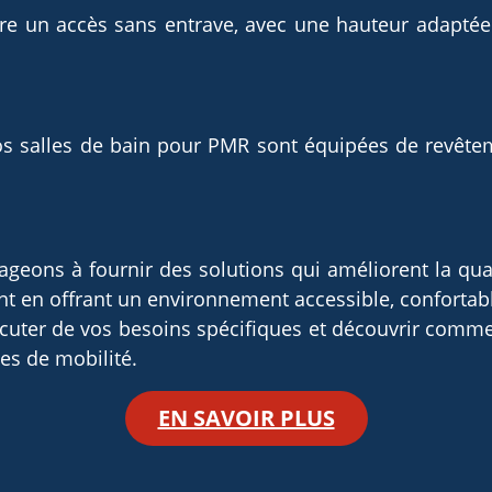
e un accès sans entrave, avec une hauteur adaptée 
 nos salles de bain pour PMR sont équipées de revêt
eons à fournir des solutions qui améliorent la quali
 en offrant un environnement accessible, confortabl
scuter de vos besoins spécifiques et découvrir comm
es de mobilité.
EN SAVOIR PLUS