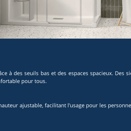
râce à des seuils bas et des espaces spacieux. Des 
nfortable pour tous.
uteur ajustable, facilitant l’usage pour les personne