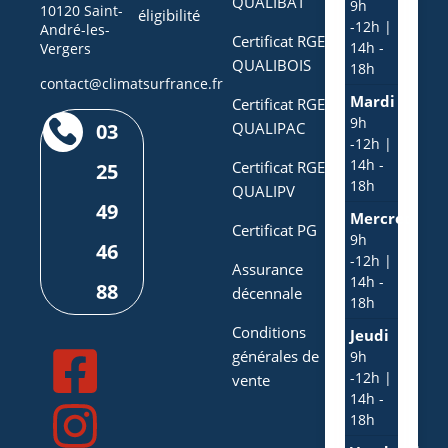
QUALIBAT
9h
10120 Saint-
éligibilité
-12h |
André-les-
Certificat RGE
14h -
Vergers
QUALIBOIS
18h
contact@climatsurfrance.fr
Mardi
Certificat RGE
9h
03
QUALIPAC
-12h |
14h -
Certificat RGE
25
18h
QUALIPV
49
Mercredi
Certificat PG
9h
46
-12h |
Assurance
14h -
88
décennale
18h
Conditions
Jeudi
générales de
9h
-12h |
vente
14h -
18h