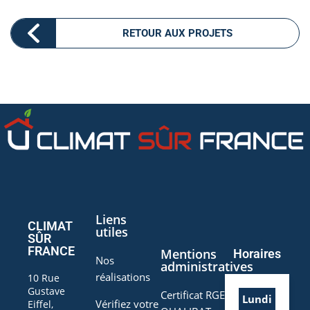
RETOUR AUX PROJETS
Liens
CLIMAT
utiles
SÛR
FRANCE
Mentions
Horaires
Nos
administratives
réalisations
10 Rue
Gustave
Certificat RGE
Lundi
Vérifiez votre
Eiffel,