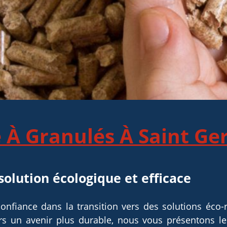
 À Granulés À Saint G
solution écologique et efficace
confiance dans la transition vers des solutions éco
s un avenir plus durable, nous vous présentons le