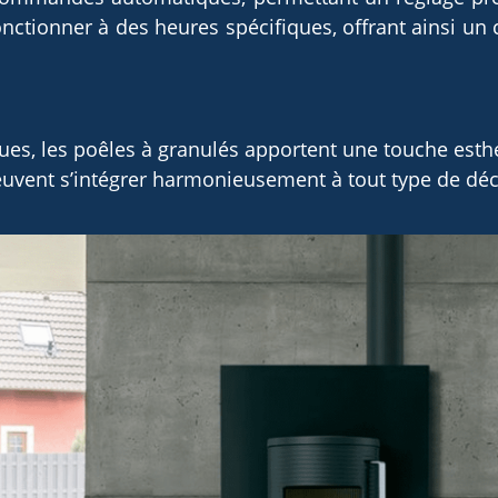
ionner à des heures spécifiques, offrant ainsi un 
es, les poêles à granulés apportent une touche esthé
s peuvent s’intégrer harmonieusement à tout type de déc