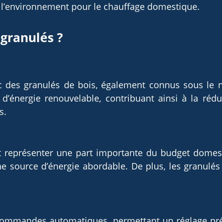
e l’environnement pour le chauffage domestique.
 granulés ?
c des granulés de bois, également connus sous le n
 d’énergie renouvelable, contribuant ainsi à la réd
s.
 représenter une part importante du budget domest
ne source d’énergie abordable. De plus, les granul
commandes automatiques, permettant un réglage pré