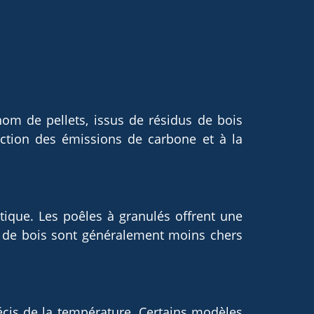
om de pellets, issus de résidus de bois
uction des émissions de carbone et à la
ique. Les poêles à granulés offrent une
és de bois sont généralement moins chers
cis de la température. Certains modèles